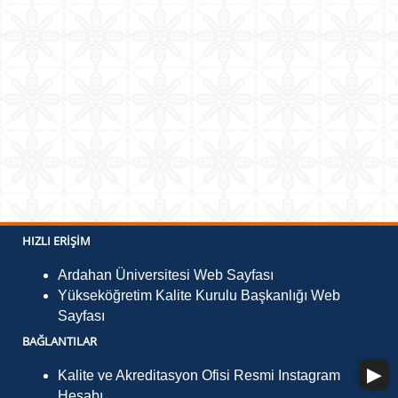
HIZLI ERIŞIM
Ardahan Üniversitesi Web Sayfası
Yükseköğretim Kalite Kurulu Başkanlığı Web
Sayfası
BAĞLANTILAR
Kalite ve Akreditasyon Ofisi Resmi Instagram
Hesabı