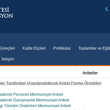
ESİ
ASYON
Süreçleri
Kalite Elçileri
Politikalar
Toplantılar ve Eğit
İletişim
Anketler
mler Tarafından Uygulanabilecek Anket Formu Örnekleri
ademik Personel Memnuniyet Anketi
ademik Danışmanlık Memnuniyet Anketi
lgi Yönetim Sistemleri Memnuniyet Anketi