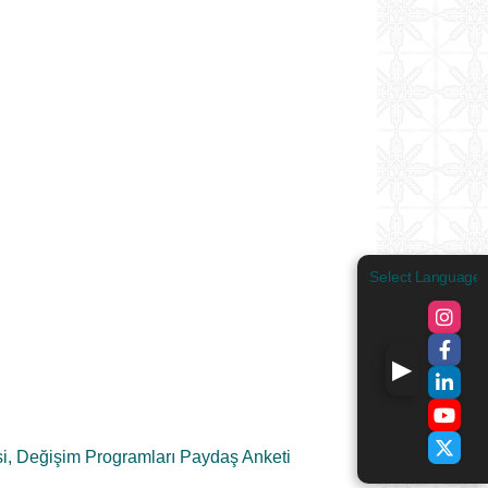
Select Language
i, Değişim Programları Paydaş Anketi