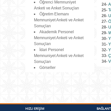
Öğrenci Memnuniyet
24-
A
Anketi ve Anket Sonuçları
25-
T
Öğretim Elemanı
26-
U
Memnuniyet Anketi ve Anket
27-
Ö
Sonuçları
28-
U
Akademik Personel
29-
W
Memnuniyet Anketi ve Anket
30-
Y
Sonuçları
31-
Y
İdari Personel
32-
Y
Memnuniyet Anketi ve Anket
33-
Ç
34-
V
Sonuçları
Görseller
HIZLI ERIŞIM
BAĞLANT