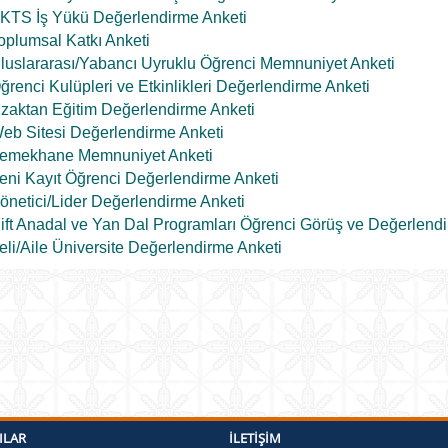
KTS İş Yükü Değerlendirme Anketi
oplumsal Katkı Anketi
luslararası/Yabancı Uyruklu Öğrenci Memnuniyet Anketi
ğrenci Kulüpleri ve Etkinlikleri Değerlendirme Anketi
zaktan Eğitim Değerlendirme Anketi
eb Sitesi Değerlendirme Anketi
emekhane Memnuniyet Anketi
eni Kayıt Öğrenci Değerlendirme Anketi
önetici/Lider Değerlendirme Anketi
ift Anadal ve Yan Dal Programları Öğrenci Görüş ve Değerlendi
eli/Aile Üniversite Değerlendirme Anketi
ILAR
İLETIŞIM