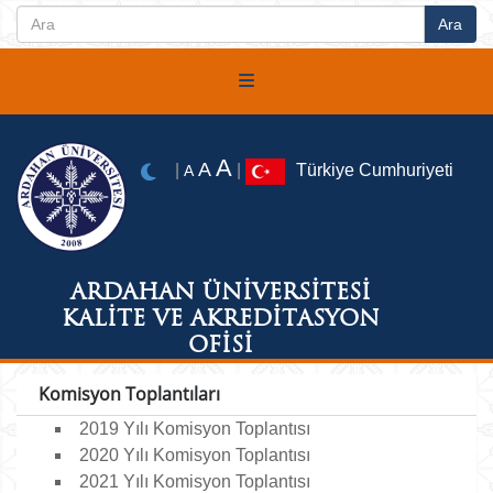
A
A
|
|
Türkiye Cumhuriyeti
A
ARDAHAN ÜNİVERSİTESİ
KALİTE VE AKREDİTASYON
OFİSİ
Komisyon Toplantıları
2019 Yılı Komisyon Toplantısı
2020 Yılı Komisyon Toplantısı
2021 Yılı Komisyon Toplantısı